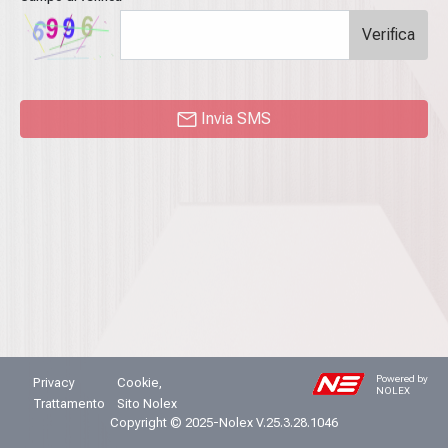
Verifica
Invia SMS
Powered by
Privacy
Cookie,
NOLEX
Trattamento
Sito Nolex
Copyright © 2025-Nolex V.25.3.28.1046