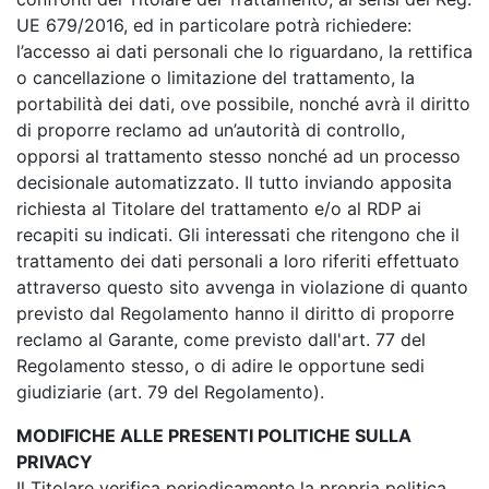
UE 679/2016, ed in particolare potrà richiedere:
l’accesso ai dati personali che lo riguardano, la rettifica
o cancellazione o limitazione del trattamento, la
portabilità dei dati, ove possibile, nonché avrà il diritto
di proporre reclamo ad un’autorità di controllo,
opporsi al trattamento stesso nonché ad un processo
decisionale automatizzato. Il tutto inviando apposita
richiesta al Titolare del trattamento e/o al RDP ai
recapiti su indicati. Gli interessati che ritengono che il
trattamento dei dati personali a loro riferiti effettuato
attraverso questo sito avvenga in violazione di quanto
previsto dal Regolamento hanno il diritto di proporre
reclamo al Garante, come previsto dall'art. 77 del
Regolamento stesso, o di adire le opportune sedi
giudiziarie (art. 79 del Regolamento).
MODIFICHE ALLE PRESENTI POLITICHE SULLA
PRIVACY
Il Titolare verifica periodicamente la propria politica