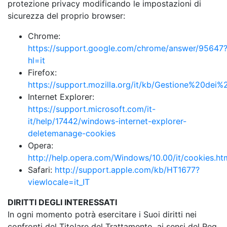
protezione privacy modificando le impostazioni di
sicurezza del proprio browser:
Chrome:
https://support.google.com/chrome/answer/95647
hl=it
Firefox:
https://support.mozilla.org/it/kb/Gestione%20dei%
Internet Explorer:
https://support.microsoft.com/it-
it/help/17442/windows-internet-explorer-
deletemanage-cookies
Opera:
http://help.opera.com/Windows/10.00/it/cookies.ht
Safari:
http://support.apple.com/kb/HT1677?
viewlocale=it_IT
DIRITTI DEGLI INTERESSATI
In ogni momento potrà esercitare i Suoi diritti nei
confronti del Titolare del Trattamento, ai sensi del Reg.